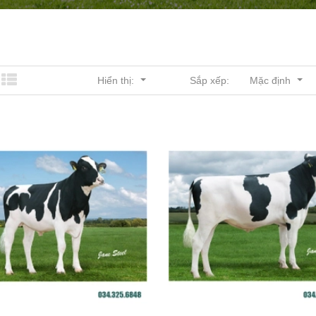
Sắp xếp:
Hiển thị:
Mặc định