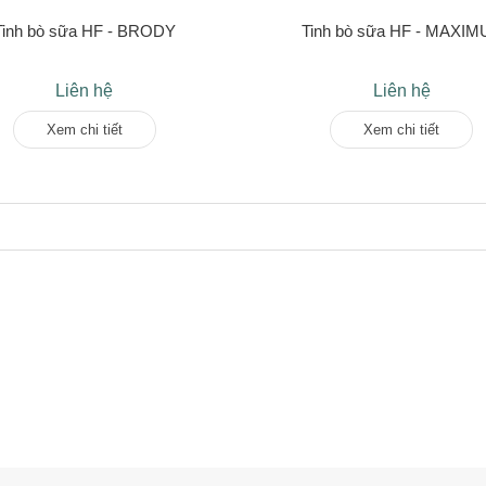
Tinh bò sữa HF - BRODY
Tinh bò sữa HF - MAXIM
Liên hệ
Liên hệ
Xem chi tiết
Xem chi tiết