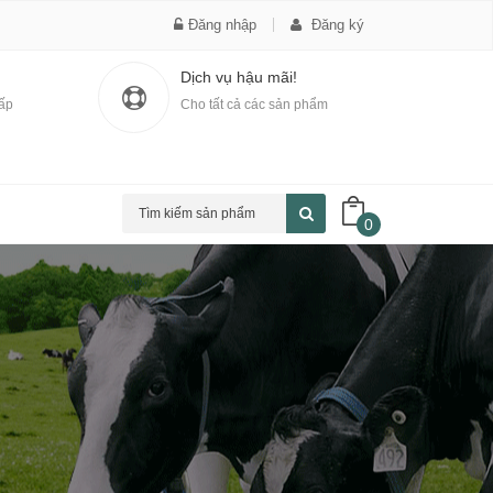
Đăng nhập
Đăng ký
Dịch vụ hậu mãi!
cấp
Cho tất cả các sản phẩm
0