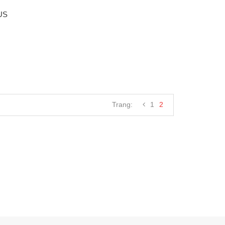
US
Trang:
1
2