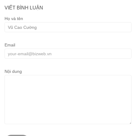
VIẾT BÌNH LUẬN
Họ và tên
Email
Nội dung