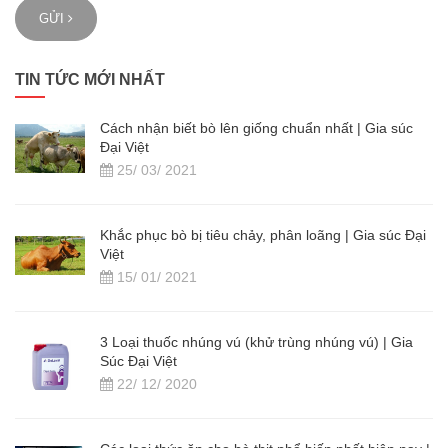
GỬI
TIN TỨC MỚI NHẤT
Cách nhận biết bò lên giống chuẩn nhất | Gia súc
Đại Việt
25/ 03/ 2021
Khắc phục bò bị tiêu chảy, phân loãng | Gia súc Đại
Việt
15/ 01/ 2021
3 Loại thuốc nhúng vú (khử trùng nhúng vú) | Gia
Súc Đại Việt
22/ 12/ 2020