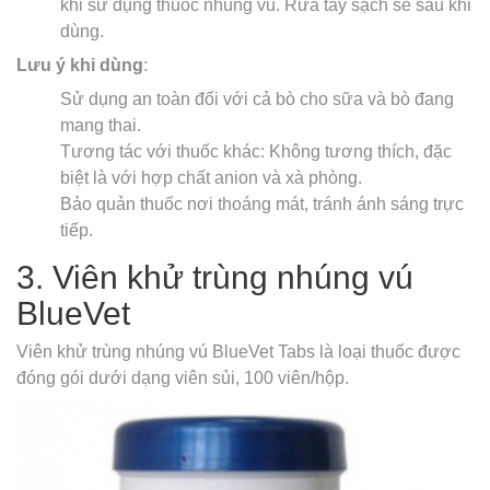
khi sử dụng thuốc nhúng vú. Rửa tay sạch sẽ sau khi
dùng.
Lưu ý khi dùng
:
Sử dụng an toàn đối với cả bò cho sữa và bò đang
mang thai.
Tương tác với thuốc khác: Không tương thích, đặc
biệt là với hợp chất anion và xà phòng.
Bảo quản thuốc nơi thoáng mát, tránh ánh sáng trực
tiếp.
3. Viên khử trùng nhúng vú
BlueVet
Viên khử trùng nhúng vú BlueVet Tabs là loại thuốc được
đóng gói dưới dạng viên sủi, 100 viên/hộp.