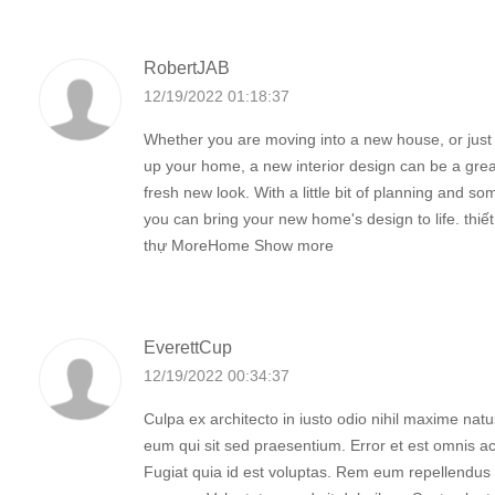
RobertJAB
12/19/2022 01:18:37
Whether you are moving into a new house, or just 
up your home, a new interior design can be a great
fresh new look. With a little bit of planning and som
you can bring your new home's design to life. thiết 
thự MoreHome Show more
EverettCup
12/19/2022 00:34:37
Culpa ex architecto in iusto odio nihil maxime nat
eum qui sit sed praesentium. Error et est omnis a
Fugiat quia id est voluptas. Rem eum repellendus