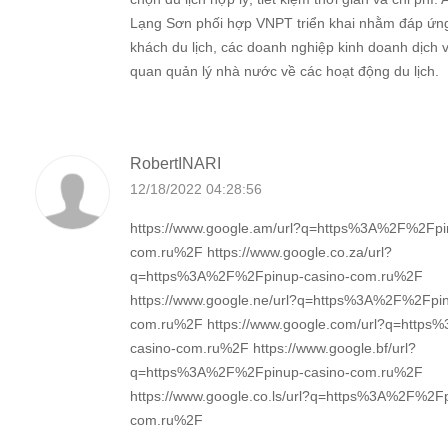
Lạng Sơn phối hợp VNPT triển khai nhằm đáp ứn
khách du lịch, các doanh nghiệp kinh doanh dịch v
quan quản lý nhà nước về các hoạt động du lịch.
RobertINARI
12/18/2022 04:28:56
https://www.google.am/url?q=https%3A%2F%2Fpi
com.ru%2F https://www.google.co.za/url?
q=https%3A%2F%2Fpinup-casino-com.ru%2F
https://www.google.ne/url?q=https%3A%2F%2Fpin
com.ru%2F https://www.google.com/url?q=http
casino-com.ru%2F https://www.google.bf/url?
q=https%3A%2F%2Fpinup-casino-com.ru%2F
https://www.google.co.ls/url?q=https%3A%2F%2Fp
com.ru%2F