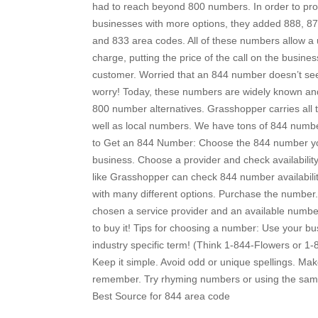
had to reach beyond 800 numbers. In order to prov
businesses with more options, they added 888, 87
and 833 area codes. All of these numbers allow a us
charge, putting the price of the call on the busines
customer. Worried that an 844 number doesn’t see
worry! Today, these numbers are widely known an
800 number alternatives. Grasshopper carries all t
well as local numbers. We have tons of 844 numbe
to Get an 844 Number: Choose the 844 number yo
business. Choose a provider and check availability
like Grasshopper can check 844 number availabili
with many different options. Purchase the numbe
chosen a service provider and an available number, a
to buy it! Tips for choosing a number: Use your b
industry specific term! (Think 1-844-Flowers or 1-
Keep it simple. Avoid odd or unique spellings. Make
remember. Try rhyming numbers or using the same 
Best Source for 844 area code