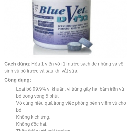
Cách dùng
: Hòa 1 viên với 1l nước sạch để nhúng và vệ
sinh vú bò trước và sau khi vắt sữa.
Công dụng:
Loại bỏ 99,9% vi khuẩn, vi trùng gây hại bám trên vú
bò trong vòng 5 phút.
Vô cùng hiệu quả trong việc phòng bệnh viêm vú cho
bò.
Không kích ứng.
Không độc hại.