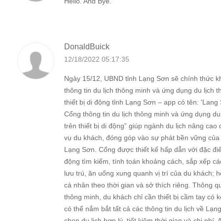
Hello. And Bye.
DonaldBuick
12/18/2022 05:17:35
Ngày 15/12, UBND tỉnh Lạng Sơn sẽ chính thức k
thông tin du lịch thông minh và ứng dụng du lịch 
thiết bị di động tỉnh Lạng Sơn – app có tên: 'Lang
Cổng thông tin du lịch thông minh và ứng dụng du
trên thiết bị di động” giúp ngành du lịch nâng cao
vụ du khách, đóng góp vào sự phát bền vững của 
Lạng Sơn. Cổng được thiết kế hấp dẫn với đặc đi
động tìm kiếm, tính toán khoảng cách, sắp xếp các
lưu trú, ăn uống xung quanh vị trí của du khách; hỗ 
cá nhân theo thời gian và sở thích riêng. Thông q
thông minh, du khách chỉ cần thiết bị cầm tay có kế
có thể nắm bắt tất cả các thông tin du lịch về Lạn
chọn du lịch hợp lý, tiết kiệm thời gian và chi phí.