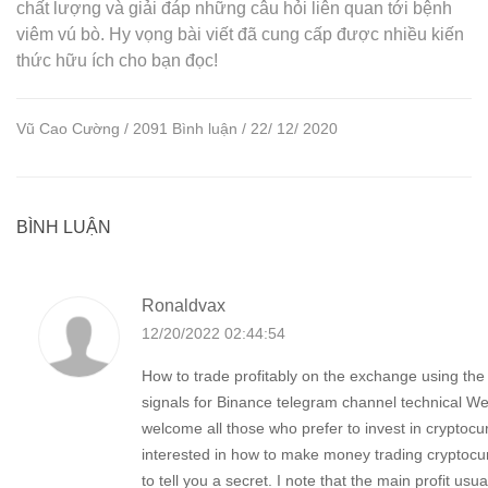
chất lượng và giải đáp những câu hỏi liên quan tới bệnh
viêm vú bò. Hy vọng bài viết đã cung cấp được nhiều kiến
thức hữu ích cho bạn đọc!
Vũ Cao Cường / 2091 Bình luận / 22/ 12/ 2020
BÌNH LUẬN
Ronaldvax
12/20/2022 02:44:54
How to trade profitably on the exchange using th
signals for Binance telegram channel technical We
welcome all those who prefer to invest in cryptocur
interested in how to make money trading cryptocur
to tell you a secret. I note that the main profit us