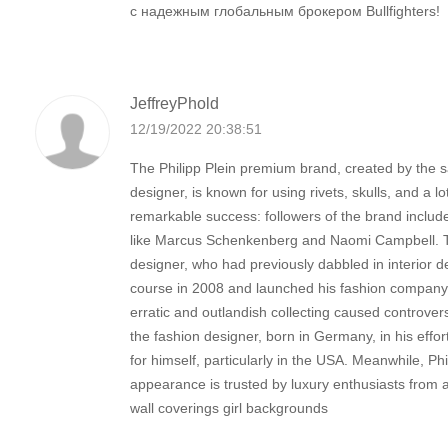
с надежным глобальным брокером Bullfighters!
JeffreyPhold
12/19/2022 20:38:51
The Philipp Plein premium brand, created by th
designer, is known for using rivets, skulls, and a lo
remarkable success: followers of the brand inclu
like Marcus Schenkenberg and Naomi Campbell.
designer, who had previously dabbled in interior 
course in 2008 and launched his fashion company, 
erratic and outlandish collecting caused controve
the fashion designer, born in Germany, in his eff
for himself, particularly in the USA. Meanwhile, Phi
appearance is trusted by luxury enthusiasts from al
wall coverings girl backgrounds