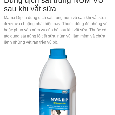
Dung dịch sát trùng NÚM VÚ
sau khi vắt sữa
Mama Dip là dung dịch sát trùng núm vú sau khi vắt sữa
được ưa chuộng nhất hiện nay. Thuốc dùng để nhúng vú
hoặc phun vào núm vú của bò sau khi vắt sữa. Thuốc có
tác dụng sát trùng lỗ tiết sữa, núm vú, làm mềm và chữa
lành những vết rạn trên vú bò.