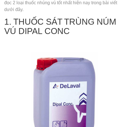
đọc 2 loại thuốc nhúng vú tốt nhất hiện nay trong bài viết
dưới đây.
1. THUỐC SÁT TRÙNG NÚM
VÚ DIPAL CONC