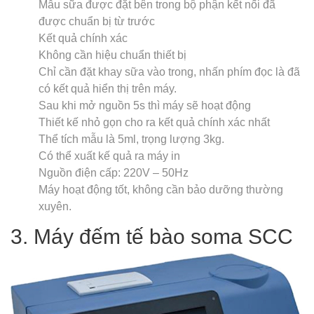
Mẫu sữa được đặt bên trong bộ phận kết nối đã
được chuẩn bị từ trước
Kết quả chính xác
Không cần hiệu chuẩn thiết bị
Chỉ cần đặt khay sữa vào trong, nhấn phím đọc là đã
có kết quả hiển thị trên máy.
Sau khi mở nguồn 5s thì máy sẽ hoạt động
Thiết kế nhỏ gọn cho ra kết quả chính xác nhất
Thể tích mẫu là 5ml, trọng lượng 3kg.
Có thể xuất kế quả ra máy in
Nguồn điện cấp: 220V – 50Hz
Máy hoạt động tốt, không cần bảo dưỡng thường
xuyên.
3. Máy đếm tế bào soma SCC