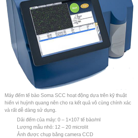
Máy đếm tế bào Soma SCC hoạt động dựa trên kỹ thuật
hiển vi huỳnh quang nên cho ra kết quả vô cùng chính xác
và rất dễ dàng sử dụng.
Dải đếm của máy: 0 – 1×107 tế bào/ml
Lượng mẫu nhỏ: 12 – 20 microlit
Ảnh được chụp bằng camera CCD