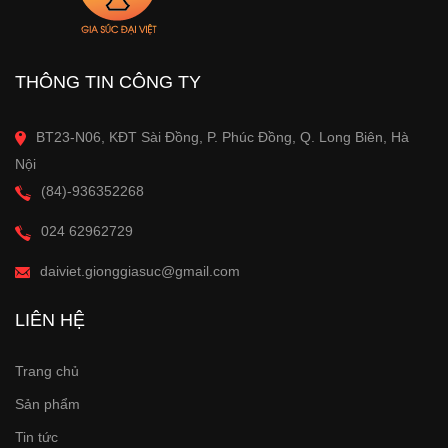
THÔNG TIN CÔNG TY
BT23-N06, KĐT Sài Đồng, P. Phúc Đồng, Q. Long Biên, Hà
Nội
(84)-936352268
024 62962729
daiviet.gionggiasuc@gmail.com
LIÊN HỆ
Trang chủ
Sản phẩm
Tin tức