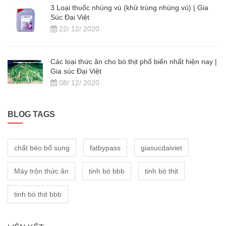
3 Loại thuốc nhúng vú (khử trùng nhúng vú) | Gia
Súc Đại Việt
22/ 12/ 2020
Các loại thức ăn cho bò thịt phổ biến nhất hiện nay |
Gia súc Đại Việt
08/ 12/ 2020
BLOG TAGS
chất béo bổ sung
fatbypass
giasucdaiviet
Máy trộn thức ăn
tinh bò bbb
tinh bò thịt
tinh bò thịt bbb