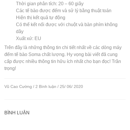
Thời gian phân tích: 20 – 60 giây
Các tế bào được đếm và sử lý bằng thuật toán
Hiện thị kết quả tự động
Có thể kết nối được với chuột và bàn phím không
dây
Xuất xứ: EU
Trên đây là những thông tin chi tiết nhất về các dòng máy
đếm tế bào Soma chất lượng. Hy vọng bài viết đã cung
cấp được nhiều thông tin hữu ích nhất cho bạn đọc! Trân
trọng!
Vũ Cao Cường / 2 Bình luận / 25/ 06/ 2020
BÌNH LUẬN