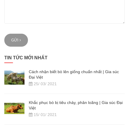
GỬI
TIN TỨC MỚI NHẤT
Cách nhận biết bò lên giống chuẩn nhất | Gia súc
Đại Việt
25/ 03/ 2021
Khắc phục bò bị tiêu chảy, phân loãng | Gia súc Đại
Việt
15/ 01/ 2021