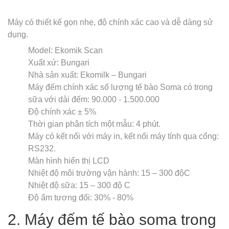
Máy có thiết kế gọn nhẹ, độ chính xác cao và dễ dàng sử
dụng.
Model: Ekomik Scan
Xuất xứ: Bungari
Nhà sản xuất: Ekomilk – Bungari
Máy đếm chính xác số lượng tế bào Soma có trong
sữa với dải đếm: 90.000 - 1.500.000
Độ chính xác ± 5%
Thời gian phân tích một mẫu: 4 phút.
Máy có kết nối với máy in, kết nối máy tính qua cổng:
RS232.
Màn hình hiển thị LCD
Nhiệt độ môi trường vận hành: 15 – 300 độC
Nhiệt độ sữa: 15 – 300 độ C
Độ ẩm tương đối: 30% - 80%
2. Máy đếm tế bào soma trong